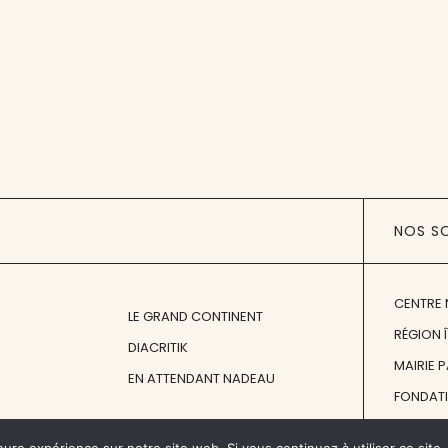
NOS S
CENTRE 
LE GRAND CONTINENT
RÉGION 
DIACRITIK
MAIRIE 
EN ATTENDANT NADEAU
FONDAT
FONDATI