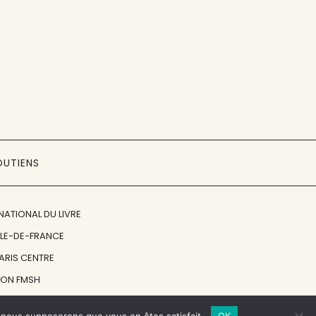
OUTIENS
NATIONAL DU LIVRE
ÎLE-DE-FRANCE
PARIS CENTRE
ION FMSH
ON JAN MICHALSKI