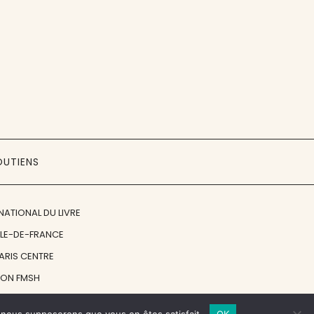
OUTIENS
NATIONAL DU LIVRE
ÎLE-DE-FRANCE
PARIS CENTRE
ION FMSH
ON JAN MICHALSKI