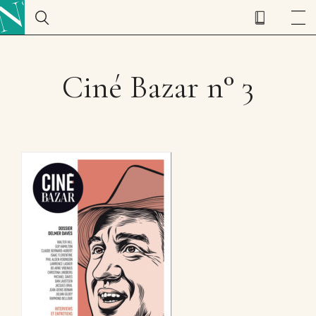
Ciné Bazar n° 3