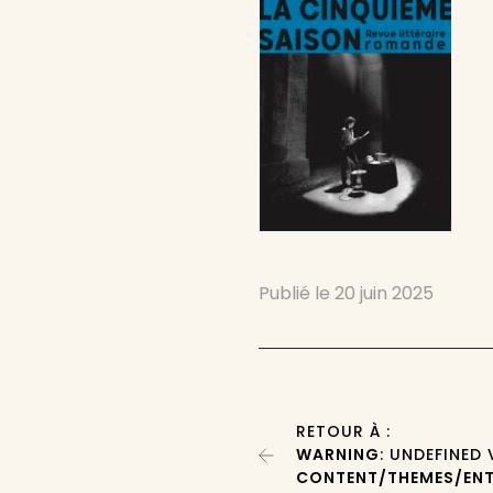
Publié le
20 juin 2025
RETOUR À :
WARNING
: UNDEFINED
CONTENT/THEMES/ENT