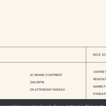
NOS S
CENTRE 
LE GRAND CONTINENT
RÉGION 
DIACRITIK
MAIRIE 
EN ATTENDANT NADEAU
FONDAT
FONDATI