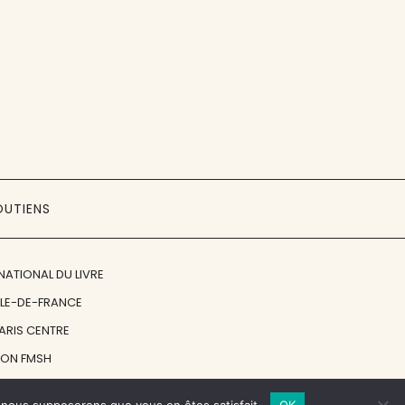
OUTIENS
NATIONAL DU LIVRE
ÎLE-DE-FRANCE
PARIS CENTRE
ION FMSH
ON JAN MICHALSKI