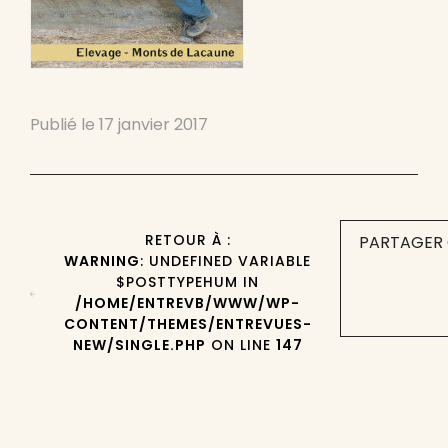
Publié le
17 janvier 2017
RETOUR À :
PARTAGER 
WARNING
: UNDEFINED VARIABLE
$POSTTYPEHUM IN
/HOME/ENTREVB/WWW/WP-
CONTENT/THEMES/ENTREVUES-
NEW/SINGLE.PHP
ON LINE
147