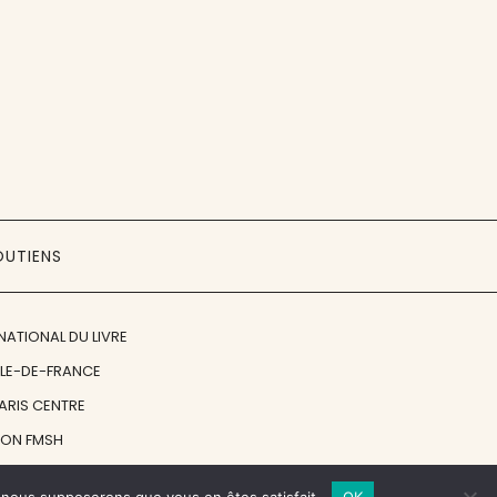
OUTIENS
NATIONAL DU LIVRE
ÎLE-DE-FRANCE
PARIS CENTRE
ION FMSH
ON JAN MICHALSKI