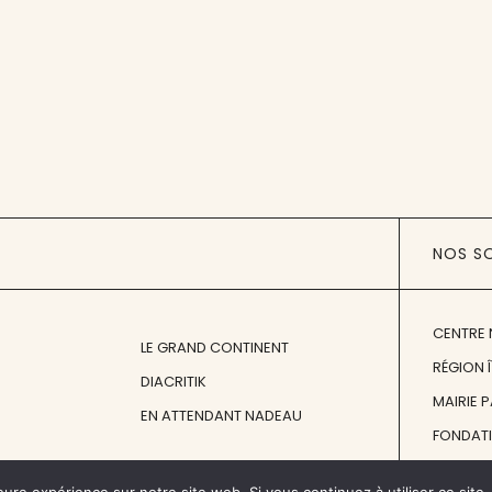
NOS S
CENTRE 
LE GRAND CONTINENT
RÉGION 
DIACRITIK
MAIRIE 
EN ATTENDANT NADEAU
FONDAT
FONDATI