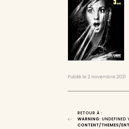
Publié le
2 novembre 2021
RETOUR À :
WARNING
: UNDEFINED
CONTENT/THEMES/ENT