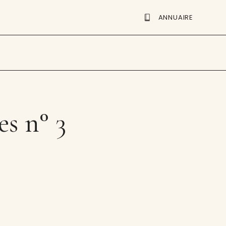
ANNUAIRE
es n° 3