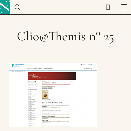
Clio@Themis n° 25