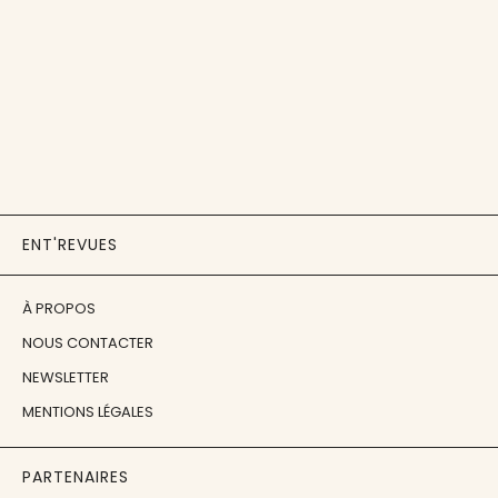
ENT'REVUES
À PROPOS
NOUS CONTACTER
NEWSLETTER
MENTIONS LÉGALES
PARTENAIRES