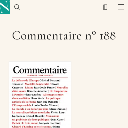
Commentaire n° 188