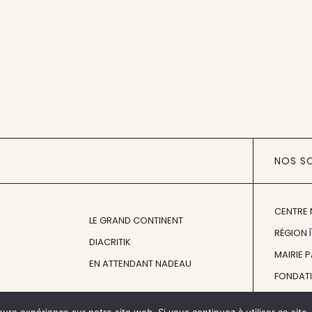
NOS S
CENTRE 
LE GRAND CONTINENT
RÉGION 
DIACRITIK
MAIRIE 
EN ATTENDANT NADEAU
FONDAT
FONDATI