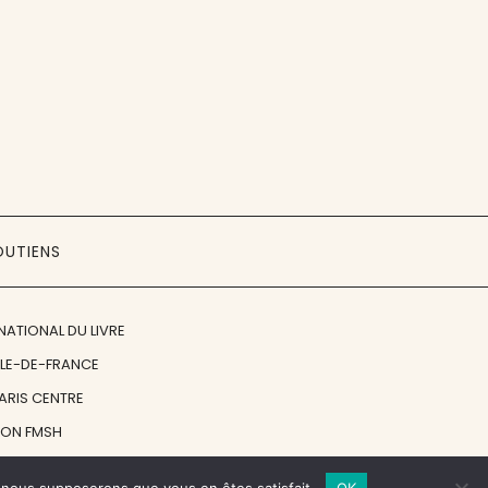
OUTIENS
NATIONAL DU LIVRE
ÎLE-DE-FRANCE
PARIS CENTRE
ION FMSH
ON JAN MICHALSKI