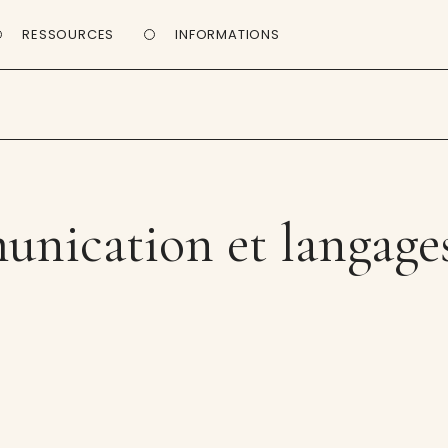
RESSOURCES
INFORMATIONS
nication et langages