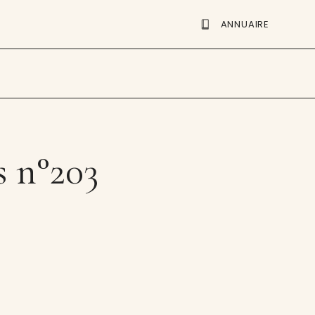
ANNUAIRE
 n°203