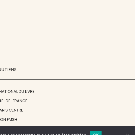
OUTIENS
NATIONAL DU LIVRE
ÎLE-DE-FRANCE
PARIS CENTRE
ION FMSH
ON JAN MICHALSKI