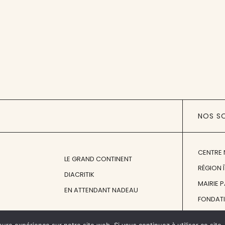
NOS S
CENTRE 
LE GRAND CONTINENT
RÉGION 
DIACRITIK
MAIRIE 
EN ATTENDANT NADEAU
FONDAT
FONDATI