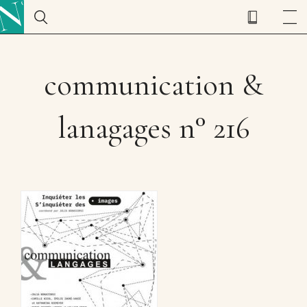
communication &
lanagages n° 216