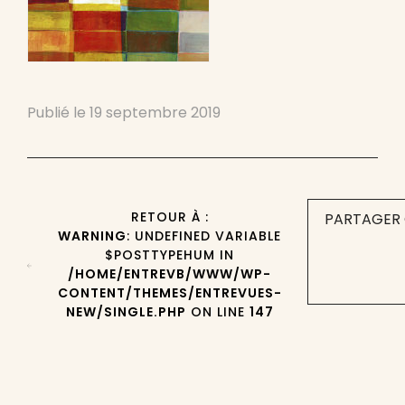
Publié le
19 septembre 2019
RETOUR À :
PARTAGER 
WARNING
: UNDEFINED VARIABLE
$POSTTYPEHUM IN
/HOME/ENTREVB/WWW/WP-
CONTENT/THEMES/ENTREVUES-
NEW/SINGLE.PHP
ON LINE
147