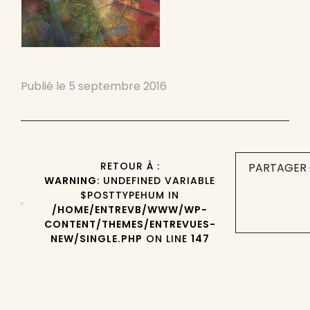
Publié le
5 septembre 2016
RETOUR À :
PARTAGER 
WARNING
: UNDEFINED VARIABLE
$POSTTYPEHUM IN
/HOME/ENTREVB/WWW/WP-
CONTENT/THEMES/ENTREVUES-
NEW/SINGLE.PHP
ON LINE
147