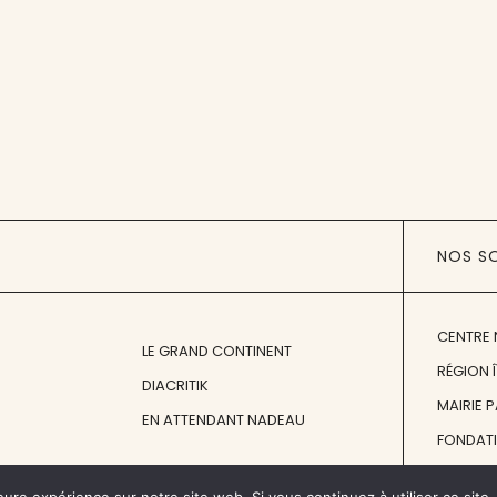
NOS S
CENTRE 
LE GRAND CONTINENT
RÉGION 
DIACRITIK
MAIRIE 
EN ATTENDANT NADEAU
FONDAT
FONDATI