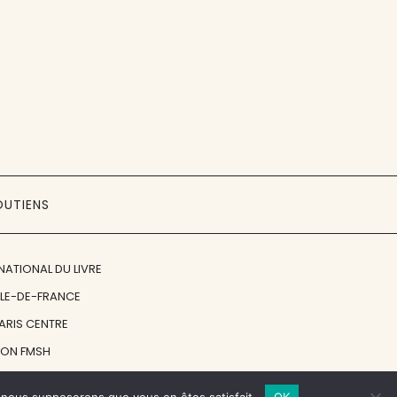
OUTIENS
NATIONAL DU LIVRE
ÎLE-DE-FRANCE
PARIS CENTRE
ION FMSH
ON JAN MICHALSKI