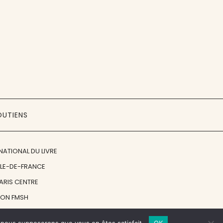
OUTIENS
NATIONAL DU LIVRE
ÎLE-DE-FRANCE
PARIS CENTRE
ION FMSH
ON JAN MICHALSKI