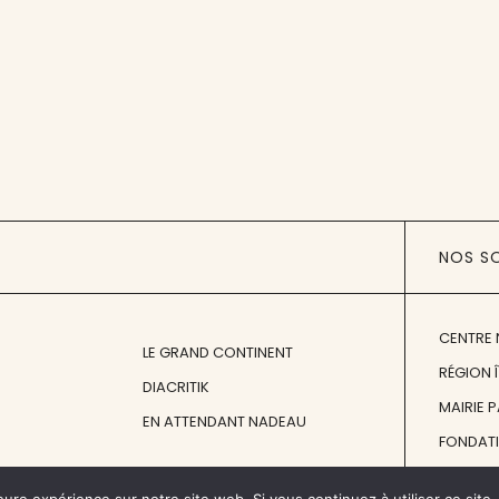
NOS S
CENTRE 
LE GRAND CONTINENT
RÉGION 
DIACRITIK
MAIRIE 
EN ATTENDANT NADEAU
FONDAT
FONDATI