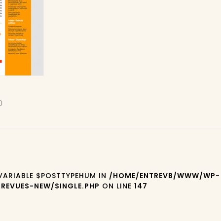
0
 VARIABLE $POSTTYPEHUM IN
/HOME/ENTREVB/WWW/WP-
REVUES-NEW/SINGLE.PHP
ON LINE
147