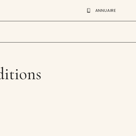
ANNUAIRE
itions