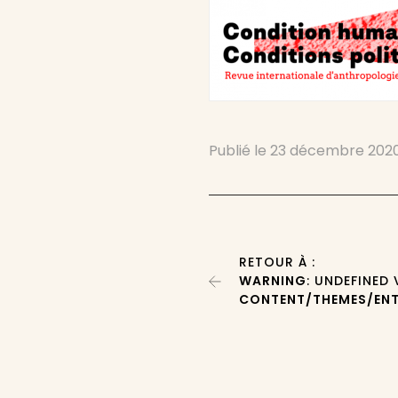
Publié le
23 décembre 202
RETOUR À :
WARNING
: UNDEFINED
CONTENT/THEMES/ENT