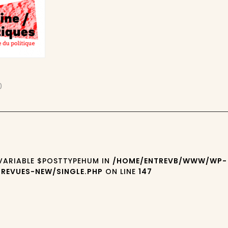
0
 VARIABLE $POSTTYPEHUM IN
/HOME/ENTREVB/WWW/WP-
REVUES-NEW/SINGLE.PHP
ON LINE
147