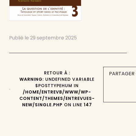
Publié le
29 septembre 2025
RETOUR À :
PARTAGER 
WARNING
: UNDEFINED VARIABLE
$POSTTYPEHUM IN
/HOME/ENTREVB/WWW/WP-
CONTENT/THEMES/ENTREVUES-
NEW/SINGLE.PHP
ON LINE
147