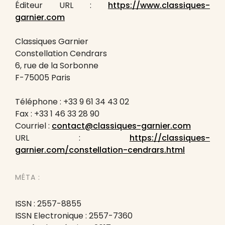
Éditeur URL :
https://www.classiques-
garnier.com
Classiques Garnier
Constellation Cendrars
6, rue de la Sorbonne
F-75005 Paris
Téléphone : +33 9 61 34 43 02
Fax : +33 1 46 33 28 90
Courriel :
contact@classiques-garnier.com
URL :
https://classiques-
garnier.com/constellation-cendrars.html
MÉTA :
ISSN : 2557-8855
ISSN Electronique : 2557-7360