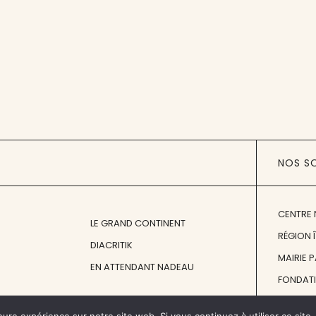
NOS S
CENTRE 
LE GRAND CONTINENT
RÉGION 
DIACRITIK
MAIRIE 
EN ATTENDANT NADEAU
FONDAT
FONDATI