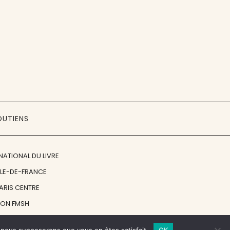
OUTIENS
NATIONAL DU LIVRE
ÎLE-DE-FRANCE
PARIS CENTRE
ION FMSH
ON JAN MICHALSKI