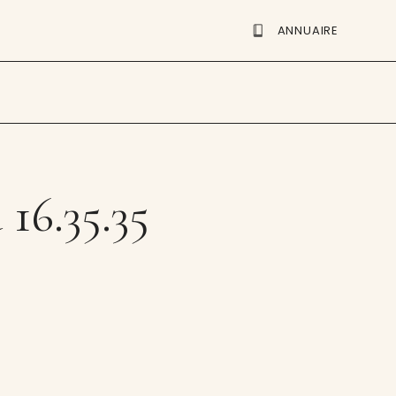
ANNUAIRE
 16.35.35