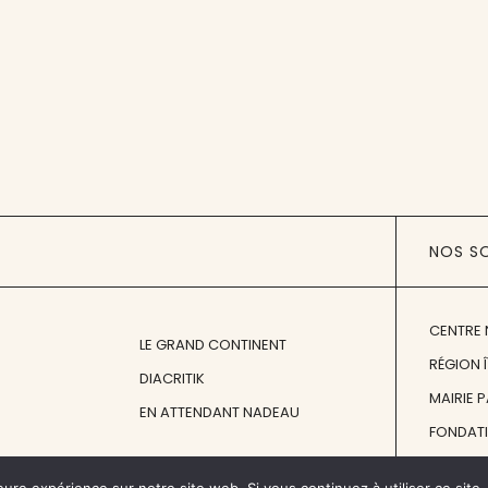
NOS S
CENTRE 
LE GRAND CONTINENT
RÉGION 
DIACRITIK
MAIRIE 
EN ATTENDANT NADEAU
FONDAT
FONDATI