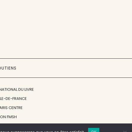
OUTIENS
NATIONAL DU LIVRE
ÎLE-DE-FRANCE
PARIS CENTRE
ION FMSH
ON JAN MICHALSKI