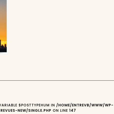
 VARIABLE $POSTTYPEHUM IN
/HOME/ENTREVB/WWW/WP-
REVUES-NEW/SINGLE.PHP
ON LINE
147