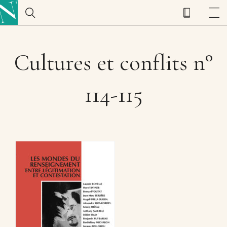
Cultures et conflits n°
114-115