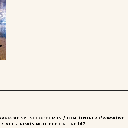
 VARIABLE $POSTTYPEHUM IN
/HOME/ENTREVB/WWW/WP-
REVUES-NEW/SINGLE.PHP
ON LINE
147