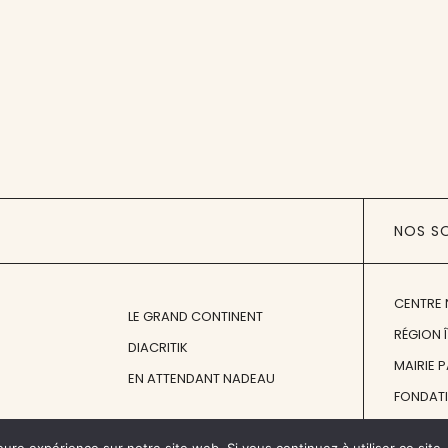
NOS S
CENTRE 
LE GRAND CONTINENT
RÉGION 
DIACRITIK
MAIRIE 
EN ATTENDANT NADEAU
FONDAT
FONDATI