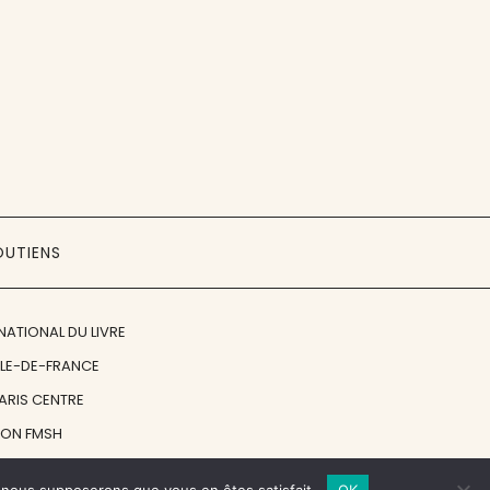
OUTIENS
NATIONAL DU LIVRE
ÎLE-DE-FRANCE
PARIS CENTRE
ION FMSH
ON JAN MICHALSKI