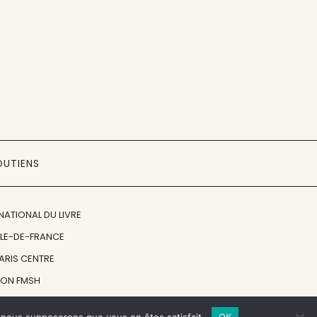
OUTIENS
NATIONAL DU LIVRE
ÎLE-DE-FRANCE
PARIS CENTRE
ION FMSH
ON JAN MICHALSKI