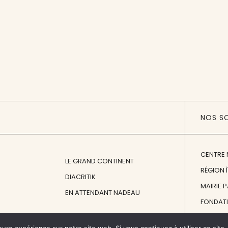
NOS S
CENTRE 
LE GRAND CONTINENT
RÉGION 
DIACRITIK
MAIRIE 
EN ATTENDANT NADEAU
FONDAT
FONDATI