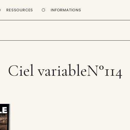
RESSOURCES
INFORMATIONS
Ciel variableN°114