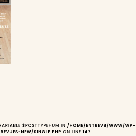
 VARIABLE $POSTTYPEHUM IN
/HOME/ENTREVB/WWW/WP-
REVUES-NEW/SINGLE.PHP
ON LINE
147