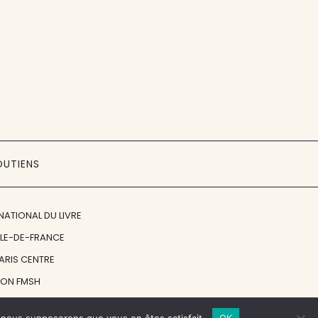
OUTIENS
NATIONAL DU LIVRE
ÎLE-DE-FRANCE
PARIS CENTRE
ION FMSH
ON JAN MICHALSKI