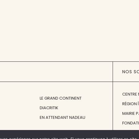
NOS S
CENTRE 
LE GRAND CONTINENT
RÉGION 
DIACRITIK
MAIRIE 
EN ATTENDANT NADEAU
FONDAT
FONDATI