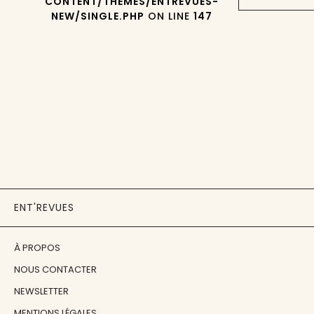
CONTENT/THEMES/ENTREVUES-
NEW/SINGLE.PHP
ON LINE
147
ENT'REVUES
À PROPOS
NOUS CONTACTER
NEWSLETTER
MENTIONS LÉGALES