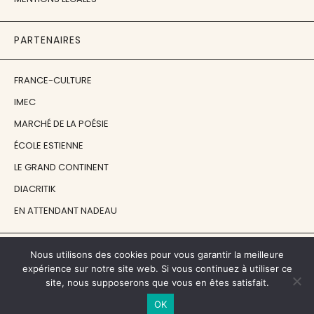
PARTENAIRES
FRANCE-CULTURE
IMEC
MARCHÉ DE LA POÉSIE
ÉCOLE ESTIENNE
LE GRAND CONTINENT
DIACRITIK
EN ATTENDANT NADEAU
NOS SOUTIENS
Nous utilisons des cookies pour vous garantir la meilleure
expérience sur notre site web. Si vous continuez à utiliser ce
site, nous supposerons que vous en êtes satisfait.
CENTRE NATIONAL DU LIVRE
OK
RÉGION ÎLE-DE-FRANCE