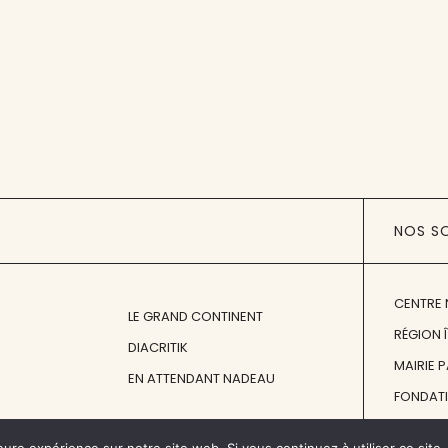
NOS S
CENTRE 
LE GRAND CONTINENT
RÉGION 
DIACRITIK
MAIRIE 
EN ATTENDANT NADEAU
FONDAT
FONDATI