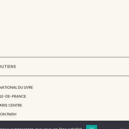
OUTIENS
NATIONAL DU LIVRE
ÎLE-DE-FRANCE
PARIS CENTRE
ION FMSH
ON JAN MICHALSKI