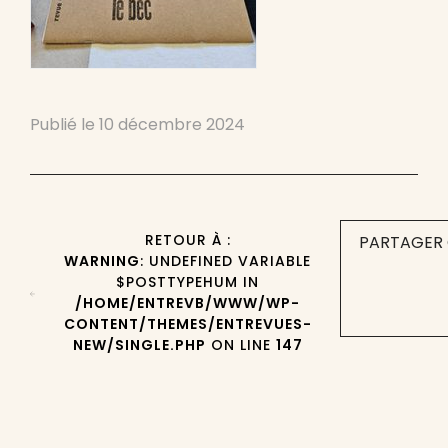
Publié le
10 décembre 2024
RETOUR À :
PARTAGER 
WARNING
: UNDEFINED VARIABLE
$POSTTYPEHUM IN
/HOME/ENTREVB/WWW/WP-
CONTENT/THEMES/ENTREVUES-
NEW/SINGLE.PHP
ON LINE
147