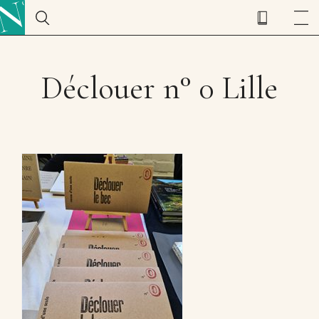
Déclouer n° 0 Lille