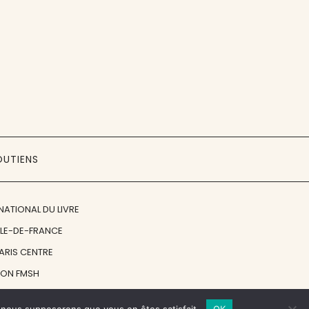
OUTIENS
NATIONAL DU LIVRE
ÎLE-DE-FRANCE
PARIS CENTRE
ION FMSH
ON JAN MICHALSKI