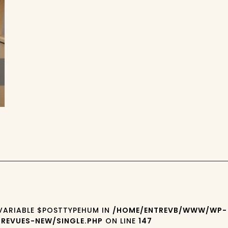
 VARIABLE $POSTTYPEHUM IN
/HOME/ENTREVB/WWW/WP-
REVUES-NEW/SINGLE.PHP
ON LINE
147