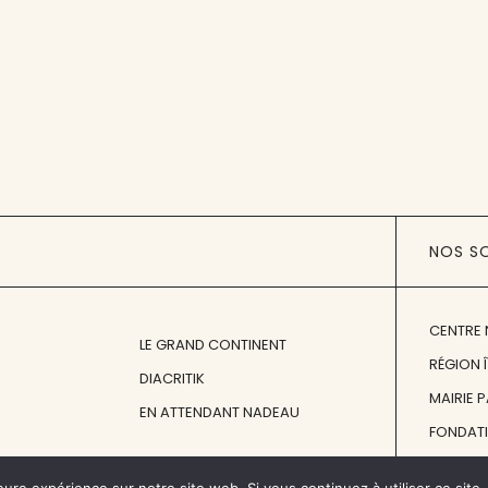
NOS S
CENTRE 
LE GRAND CONTINENT
RÉGION 
DIACRITIK
MAIRIE 
EN ATTENDANT NADEAU
FONDAT
FONDATI