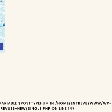
 VARIABLE $POSTTYPEHUM IN
/HOME/ENTREVB/WWW/WP-
REVUES-NEW/SINGLE.PHP
ON LINE
147