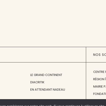
NOS S
CENTRE 
LE GRAND CONTINENT
RÉGION 
DIACRITIK
MAIRIE 
EN ATTENDANT NADEAU
FONDAT
FONDATI