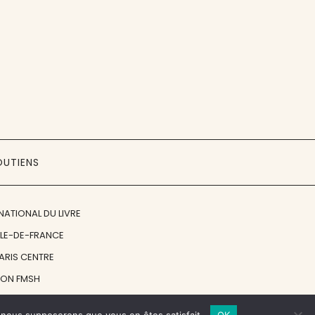
OUTIENS
NATIONAL DU LIVRE
ÎLE-DE-FRANCE
PARIS CENTRE
ION FMSH
ON JAN MICHALSKI