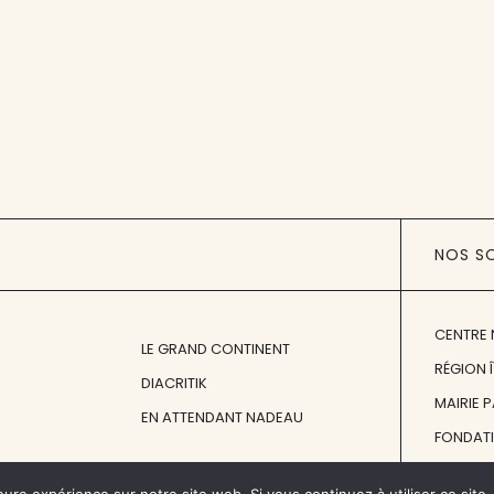
NOS S
CENTRE 
LE GRAND CONTINENT
RÉGION 
DIACRITIK
MAIRIE 
EN ATTENDANT NADEAU
FONDAT
FONDATI