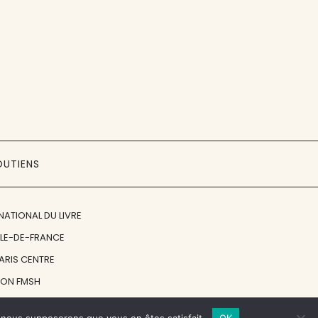
OUTIENS
NATIONAL DU LIVRE
ÎLE-DE-FRANCE
PARIS CENTRE
ION FMSH
ON JAN MICHALSKI