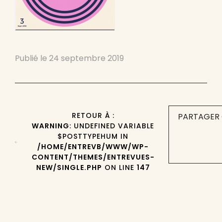
Publié le
24 septembre 2019
RETOUR À :
PARTAGER 
WARNING
: UNDEFINED VARIABLE
$POSTTYPEHUM IN
/HOME/ENTREVB/WWW/WP-
CONTENT/THEMES/ENTREVUES-
NEW/SINGLE.PHP
ON LINE
147