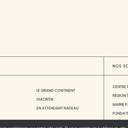
NOS S
CENTRE 
LE GRAND CONTINENT
RÉGION 
DIACRITIK
MAIRIE 
EN ATTENDANT NADEAU
FONDAT
FONDATI