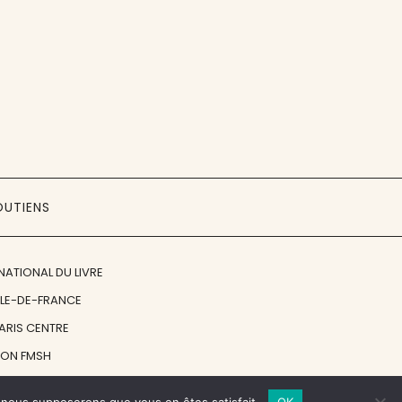
OUTIENS
NATIONAL DU LIVRE
ÎLE-DE-FRANCE
PARIS CENTRE
ION FMSH
ON JAN MICHALSKI