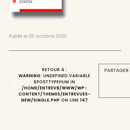
Publié le
26 octobre 2020
RETOUR À :
PARTAGER 
WARNING
: UNDEFINED VARIABLE
$POSTTYPEHUM IN
/HOME/ENTREVB/WWW/WP-
CONTENT/THEMES/ENTREVUES-
NEW/SINGLE.PHP
ON LINE
147