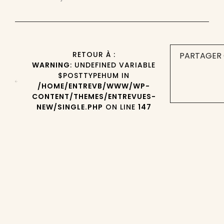
RETOUR À :
PARTAGER 
WARNING
: UNDEFINED VARIABLE
$POSTTYPEHUM IN
/HOME/ENTREVB/WWW/WP-
CONTENT/THEMES/ENTREVUES-
NEW/SINGLE.PHP
ON LINE
147