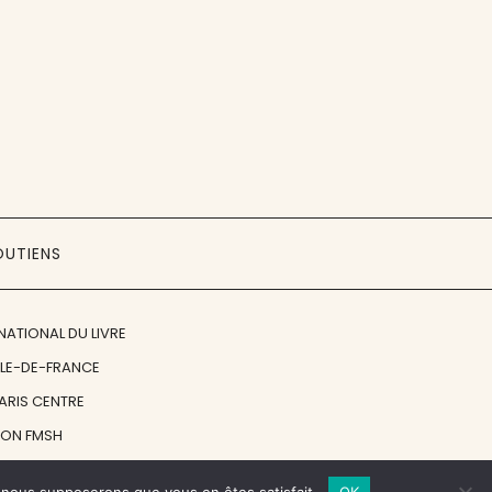
OUTIENS
NATIONAL DU LIVRE
ÎLE-DE-FRANCE
PARIS CENTRE
ION FMSH
ON JAN MICHALSKI