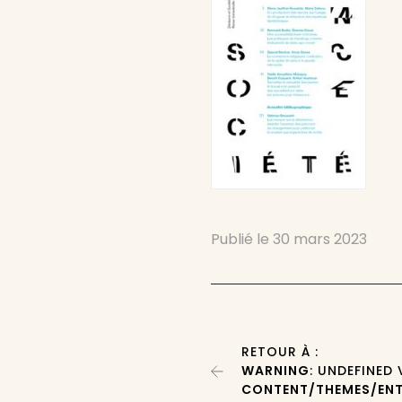
Publié le
30 mars 2023
RETOUR À :
WARNING
: UNDEFINED
CONTENT/THEMES/ENT