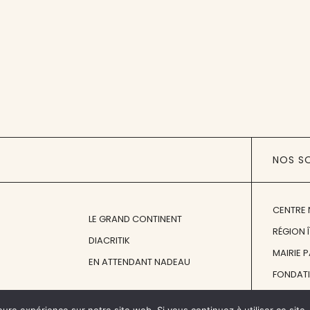
NOS S
CENTRE 
LE GRAND CONTINENT
RÉGION 
DIACRITIK
MAIRIE 
EN ATTENDANT NADEAU
FONDAT
FONDATI