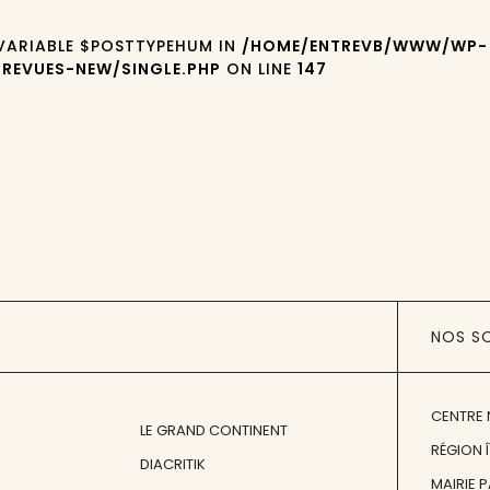
 VARIABLE $POSTTYPEHUM IN
/HOME/ENTREVB/WWW/WP-
REVUES-NEW/SINGLE.PHP
ON LINE
147
NOS S
CENTRE 
LE GRAND CONTINENT
RÉGION 
DIACRITIK
MAIRIE 