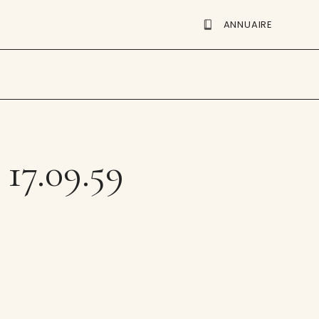
ANNUAIRE
 17.09.59