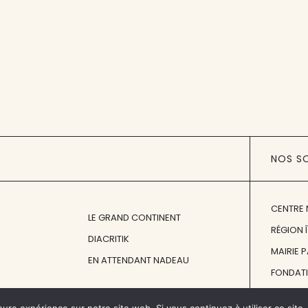
NOS S
CENTRE 
LE GRAND CONTINENT
RÉGION 
DIACRITIK
MAIRIE 
EN ATTENDANT NADEAU
FONDAT
FONDATI