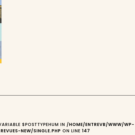
 VARIABLE $POSTTYPEHUM IN
/HOME/ENTREVB/WWW/WP-
REVUES-NEW/SINGLE.PHP
ON LINE
147