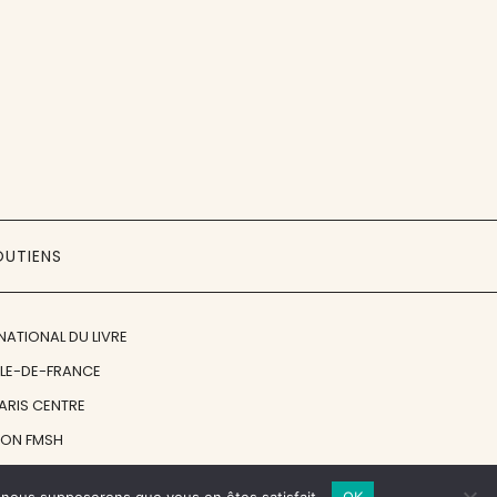
OUTIENS
NATIONAL DU LIVRE
ÎLE-DE-FRANCE
PARIS CENTRE
ION FMSH
ON JAN MICHALSKI