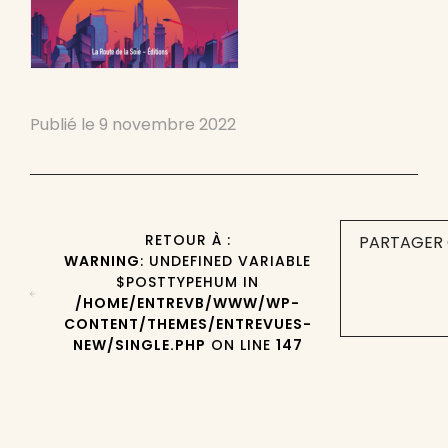
Publié le
9 novembre 2022
RETOUR À :
PARTAGER 
WARNING
: UNDEFINED VARIABLE
$POSTTYPEHUM IN
/HOME/ENTREVB/WWW/WP-
CONTENT/THEMES/ENTREVUES-
NEW/SINGLE.PHP
ON LINE
147