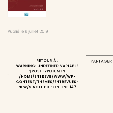
Publié le
8 juillet 2019
RETOUR À :
PARTAGER 
WARNING
: UNDEFINED VARIABLE
$POSTTYPEHUM IN
/HOME/ENTREVB/WWW/WP-
CONTENT/THEMES/ENTREVUES-
NEW/SINGLE.PHP
ON LINE
147