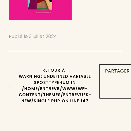
Publié le
3 juillet 2024
RETOUR À :
PARTAGER 
WARNING
: UNDEFINED VARIABLE
$POSTTYPEHUM IN
/HOME/ENTREVB/WWW/WP-
CONTENT/THEMES/ENTREVUES-
NEW/SINGLE.PHP
ON LINE
147