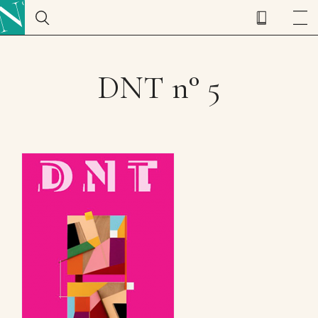
DNT n° 5