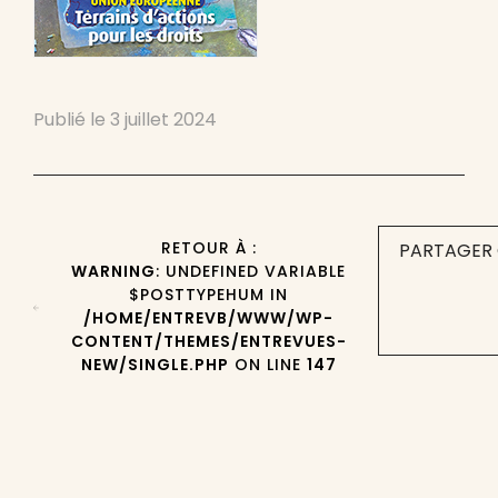
Publié le
3 juillet 2024
RETOUR À :
PARTAGER 
WARNING
: UNDEFINED VARIABLE
$POSTTYPEHUM IN
/HOME/ENTREVB/WWW/WP-
CONTENT/THEMES/ENTREVUES-
NEW/SINGLE.PHP
ON LINE
147