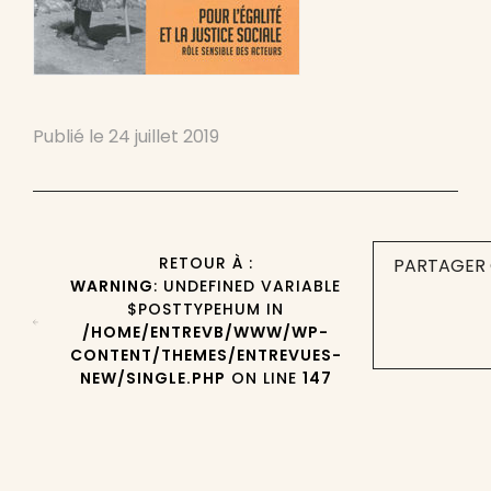
Publié le
24 juillet 2019
RETOUR À :
PARTAGER 
WARNING
: UNDEFINED VARIABLE
$POSTTYPEHUM IN
/HOME/ENTREVB/WWW/WP-
CONTENT/THEMES/ENTREVUES-
NEW/SINGLE.PHP
ON LINE
147