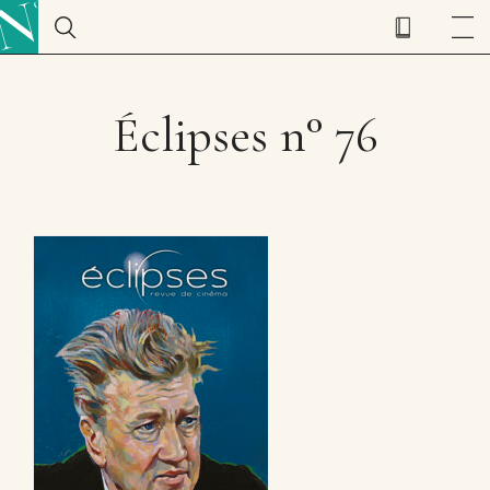
Éclipses n° 76