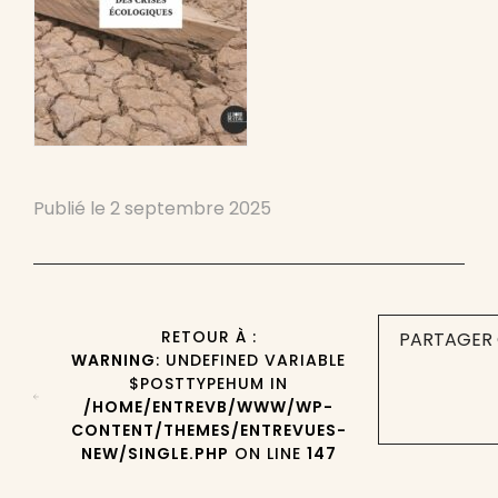
Publié le
2 septembre 2025
RETOUR À :
PARTAGER 
WARNING
: UNDEFINED VARIABLE
$POSTTYPEHUM IN
/HOME/ENTREVB/WWW/WP-
CONTENT/THEMES/ENTREVUES-
NEW/SINGLE.PHP
ON LINE
147