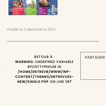
Publié le
2 décembre 2014
RETOUR À :
PARTAGER 
WARNING
: UNDEFINED VARIABLE
$POSTTYPEHUM IN
/HOME/ENTREVB/WWW/WP-
CONTENT/THEMES/ENTREVUES-
NEW/SINGLE.PHP
ON LINE
147