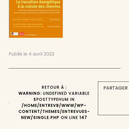
Publié le
4 avril 2023
RETOUR À :
PARTAGER 
WARNING
: UNDEFINED VARIABLE
$POSTTYPEHUM IN
/HOME/ENTREVB/WWW/WP-
CONTENT/THEMES/ENTREVUES-
NEW/SINGLE.PHP
ON LINE
147