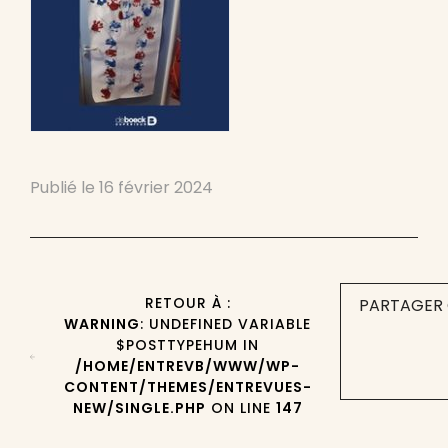
Publié le
16 février 2024
RETOUR À :
PARTAGER 
WARNING
: UNDEFINED VARIABLE
$POSTTYPEHUM IN
/HOME/ENTREVB/WWW/WP-
CONTENT/THEMES/ENTREVUES-
NEW/SINGLE.PHP
ON LINE
147