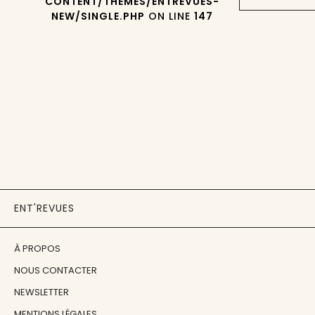
CONTENT/THEMES/ENTREVUES-
NEW/SINGLE.PHP
ON LINE
147
ENT'REVUES
À PROPOS
NOUS CONTACTER
NEWSLETTER
MENTIONS LÉGALES