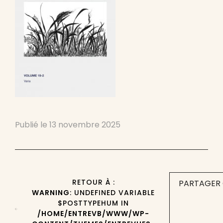
Publié le
13 novembre 2025
RETOUR À :
PARTAGER 
WARNING
: UNDEFINED VARIABLE
$POSTTYPEHUM IN
/HOME/ENTREVB/WWW/WP-