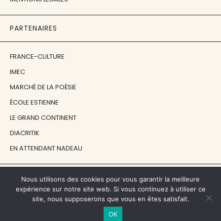
PARTENAIRES
FRANCE-CULTURE
IMEC
MARCHÉ DE LA POÉSIE
ÉCOLE ESTIENNE
LE GRAND CONTINENT
DIACRITIK
EN ATTENDANT NADEAU
NOS SOUTIENS
Nous utilisons des cookies pour vous garantir la meilleure
expérience sur notre site web. Si vous continuez à utiliser ce
site, nous supposerons que vous en êtes satisfait.
CENTRE NATIONAL DU LIVRE
OK
RÉGION ÎLE-DE-FRANCE